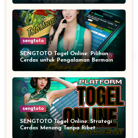
sengtoto
SENGTOTO Togel Online: Pilihan
Cerdas untuk Pengalaman Bermain
yang Lebih Pasti
sengtoto
SENGTOTO Togel Online: Strategi
Cerdas Menang Tanpa Ribet