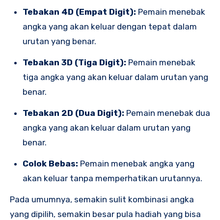
Tebakan 4D (Empat Digit):
Pemain menebak
angka yang akan keluar dengan tepat dalam
urutan yang benar.
Tebakan 3D (Tiga Digit):
Pemain menebak
tiga angka yang akan keluar dalam urutan yang
benar.
Tebakan 2D (Dua Digit):
Pemain menebak dua
angka yang akan keluar dalam urutan yang
benar.
Colok Bebas:
Pemain menebak angka yang
akan keluar tanpa memperhatikan urutannya.
Pada umumnya, semakin sulit kombinasi angka
yang dipilih, semakin besar pula hadiah yang bisa