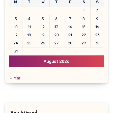
M
T
W
T
F
S
S
1
2
3
4
5
6
7
8
9
10
11
12
13
14
15
16
17
18
19
20
21
22
23
24
25
26
27
28
29
30
31
August 2026
« Mar