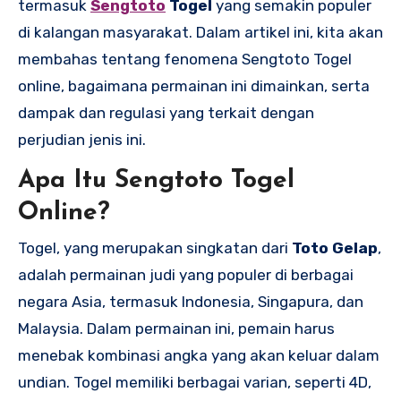
termasuk
Sengtoto
Togel
yang semakin populer
di kalangan masyarakat. Dalam artikel ini, kita akan
membahas tentang fenomena Sengtoto Togel
online, bagaimana permainan ini dimainkan, serta
dampak dan regulasi yang terkait dengan
perjudian jenis ini.
Apa Itu Sengtoto Togel
Online?
Togel, yang merupakan singkatan dari
Toto Gelap
,
adalah permainan judi yang populer di berbagai
negara Asia, termasuk Indonesia, Singapura, dan
Malaysia. Dalam permainan ini, pemain harus
menebak kombinasi angka yang akan keluar dalam
undian. Togel memiliki berbagai varian, seperti 4D,