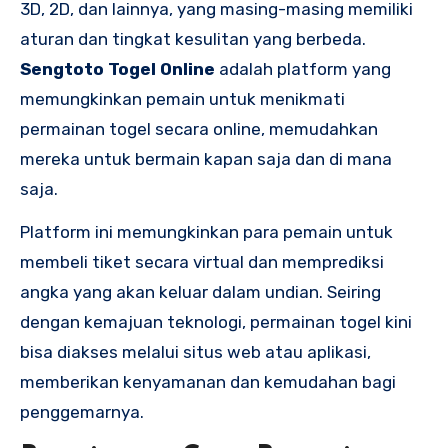
3D, 2D, dan lainnya, yang masing-masing memiliki
aturan dan tingkat kesulitan yang berbeda.
Sengtoto Togel Online
adalah platform yang
memungkinkan pemain untuk menikmati
permainan togel secara online, memudahkan
mereka untuk bermain kapan saja dan di mana
saja.
Platform ini memungkinkan para pemain untuk
membeli tiket secara virtual dan memprediksi
angka yang akan keluar dalam undian. Seiring
dengan kemajuan teknologi, permainan togel kini
bisa diakses melalui situs web atau aplikasi,
memberikan kenyamanan dan kemudahan bagi
penggemarnya.