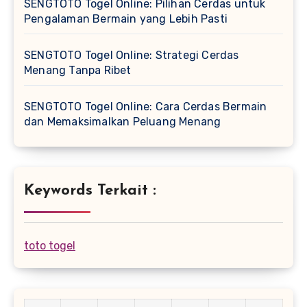
SENGTOTO Togel Online: Pilihan Cerdas untuk
Pengalaman Bermain yang Lebih Pasti
SENGTOTO Togel Online: Strategi Cerdas
Menang Tanpa Ribet
SENGTOTO Togel Online: Cara Cerdas Bermain
dan Memaksimalkan Peluang Menang
Keywords Terkait :
toto togel