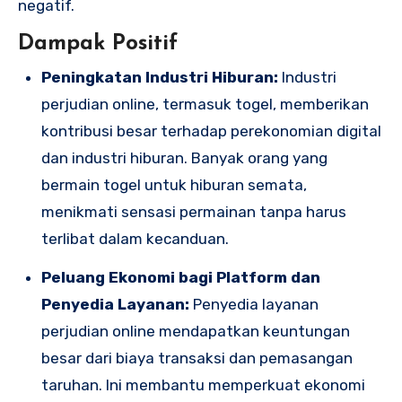
negatif.
Dampak Positif
Peningkatan Industri Hiburan:
Industri
perjudian online, termasuk togel, memberikan
kontribusi besar terhadap perekonomian digital
dan industri hiburan. Banyak orang yang
bermain togel untuk hiburan semata,
menikmati sensasi permainan tanpa harus
terlibat dalam kecanduan.
Peluang Ekonomi bagi Platform dan
Penyedia Layanan:
Penyedia layanan
perjudian online mendapatkan keuntungan
besar dari biaya transaksi dan pemasangan
taruhan. Ini membantu memperkuat ekonomi