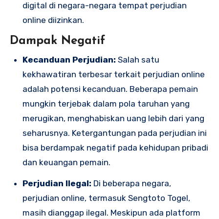
digital di negara-negara tempat perjudian
online diizinkan.
Dampak Negatif
Kecanduan Perjudian:
Salah satu
kekhawatiran terbesar terkait perjudian online
adalah potensi kecanduan. Beberapa pemain
mungkin terjebak dalam pola taruhan yang
merugikan, menghabiskan uang lebih dari yang
seharusnya. Ketergantungan pada perjudian ini
bisa berdampak negatif pada kehidupan pribadi
dan keuangan pemain.
Perjudian Ilegal:
Di beberapa negara,
perjudian online, termasuk Sengtoto Togel,
masih dianggap ilegal. Meskipun ada platform