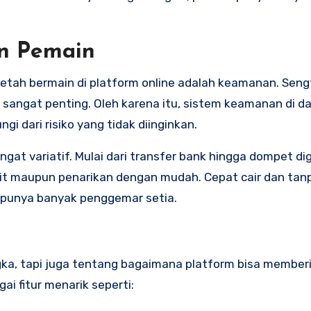
n Pemain
etah bermain di platform online adalah keamanan. Sen
 sangat penting. Oleh karena itu, sistem keamanan di 
gi dari risiko yang tidak diinginkan.
gat variatif. Mulai dari transfer bank hingga dompet dig
t maupun penarikan dengan mudah. Cepat cair dan tanp
 punya banyak penggemar setia.
ka, tapi juga tentang bagaimana platform bisa memberik
i fitur menarik seperti: