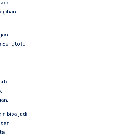
aran,
tagihan
gan
n Sengtoto
satu
.
gan.
n bisa jadi
 dan
ta