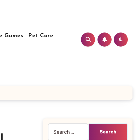
ne Games
Pet Care
Search
for: