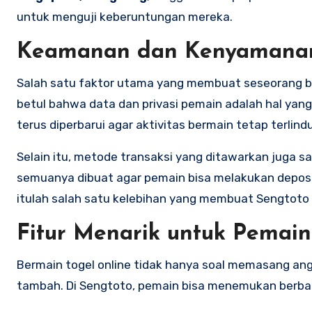
untuk menguji keberuntungan mereka.
Keamanan dan Kenyamana
Salah satu faktor utama yang membuat seseorang b
betul bahwa data dan privasi pemain adalah hal yang
terus diperbarui agar aktivitas bermain tetap terlindun
Selain itu, metode transaksi yang ditawarkan juga san
semuanya dibuat agar pemain bisa melakukan deposi
itulah salah satu kelebihan yang membuat Sengtoto
Fitur Menarik untuk Pemain
Bermain togel online tidak hanya soal memasang ang
tambah. Di Sengtoto, pemain bisa menemukan berbaga