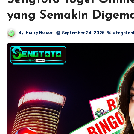
Sengtoto Togel Online
yang Semakin Digema
By
Henry Nelson
September 24, 2025
#togel on