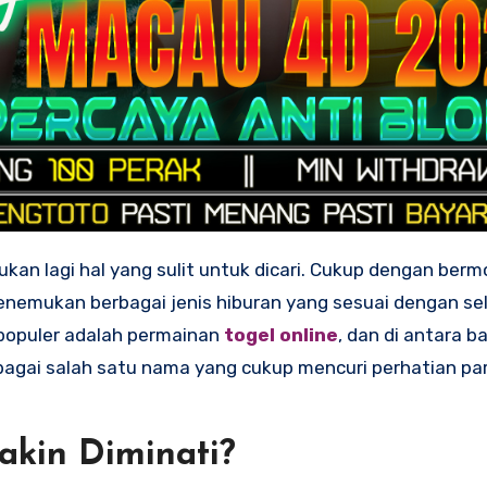
 menemukan berbagai jenis hiburan yang sesuai dengan se
 populer adalah permainan
togel online
, dan di antara 
agai salah satu nama yang cukup mencuri perhatian pa
kin Diminati?