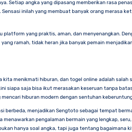
nya. Setiap angka yang dipasang memberikan rasa penas
ak. Sensasi inilah yang membuat banyak orang merasa ke
u platform yang praktis, aman, dan menyenangkan. Den
 yang ramah, tidak heran jika banyak pemain menjadika
kita menikmati hiburan, dan togel online adalah salah 
kini siapa saja bisa ikut merasakan keseruan tanpa batas
g mencari hiburan modern dengan sentuhan keberuntun
si berbeda, menjadikan Sengtoto sebagai tempat bermai
juga menawarkan pengalaman bermain yang lengkap, seru,
bukan hanya soal angka, tapi juga tentang bagaimana ki