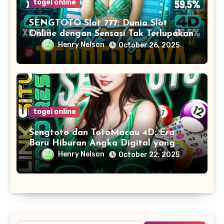
togel online
SENGTOTO Slot 777: Dunia Slot
Online dengan Sensasi Tak Terlupakan
Henry Nelson
October 26, 2025
togel online
Sengtoto dan TotoMacau 4D: Era
Baru Hiburan Angka Digital yang
Inovatif
Henry Nelson
October 22, 2025