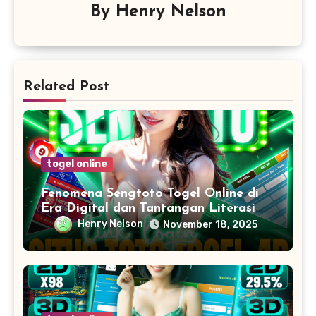
By
Henry Nelson
Related Post
togel online
Fenomena Sengtoto Togel Online di
Era Digital dan Tantangan Literasi
Masyarakat
Henry Nelson
November 18, 2025