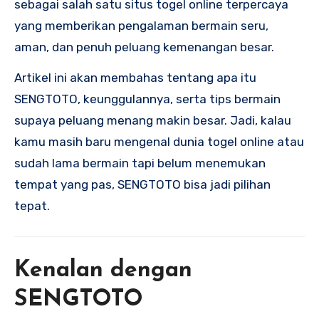
sebagai salah satu situs togel online terpercaya
yang memberikan pengalaman bermain seru,
aman, dan penuh peluang kemenangan besar.
Artikel ini akan membahas tentang apa itu
SENGTOTO, keunggulannya, serta tips bermain
supaya peluang menang makin besar. Jadi, kalau
kamu masih baru mengenal dunia togel online atau
sudah lama bermain tapi belum menemukan
tempat yang pas, SENGTOTO bisa jadi pilihan
tepat.
Kenalan dengan
SENGTOTO