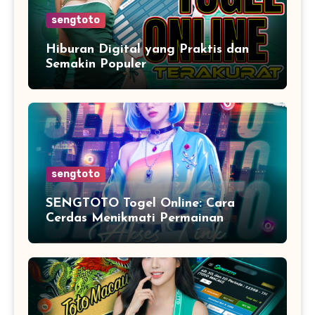
sengtoto
Hiburan Digital yang Praktis dan
Semakin Populer
sengtoto
SENGTOTO Togel Online: Cara
Cerdas Menikmati Permainan
dengan Strategi dan Kendali