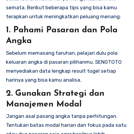
semata. Berikut beberapa tips yang bisa kamu
terapkan untuk meningkatkan peluang menang:
1. Pahami Pasaran dan Pola
Angka
Sebelum memasang taruhan, pelajari dulu pola
keluaran angka di pasaran pilihanmu. SENGTOTO
menyediakan data lengkap result togel setiap
harinya yang bisa kamu analisa.
2. Gunakan Strategi dan
Manajemen Modal
Jangan asal pasang angka tanpa perhitungan.
Tentukan batas modal harian dan fokus pada satu