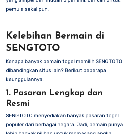
yang simpel dan mudah dipahami, bahkan untuk
pemula sekalipun.
Kelebihan Bermain di
SENGTOTO
Kenapa banyak pemain togel memilih SENGTOTO
dibandingkan situs lain? Berikut beberapa
keunggulannya:
1. Pasaran Lengkap dan
Resmi
SENGTOTO menyediakan banyak pasaran togel
populer dari berbagai negara. Jadi, pemain punya
lebih banyak pilihan untuk memasang angka