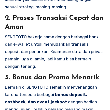
sesuai strategi masing-masing.
2. Proses Transaksi Cepat dan
Aman
SENGTOTO bekerja sama dengan berbagai bank
dan e-wallet untuk memudahkan transaksi
deposit dan penarikan. Keamanan data dan privasi
pemain juga dijamin, jadi kamu bisa bermain
dengan tenang.
3. Bonus dan Promo Menarik
Bermain di SENGTOTO semakin menyenangkan
karena tersedia berbagai
bonus deposit,
cashback, dan event jackpot
dengan hadiah
menggiurkan. Ini bikin peluang menang makin