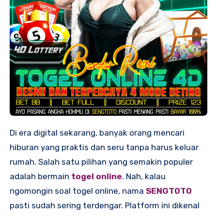
Di era digital sekarang, banyak orang mencari
hiburan yang praktis dan seru tanpa harus keluar
rumah. Salah satu pilihan yang semakin populer
adalah bermain
togel online
. Nah, kalau
ngomongin soal togel online, nama
SENGTOTO
pasti sudah sering terdengar. Platform ini dikenal