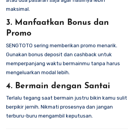
atau dua pasaran saja agar hasilnya lebih
maksimal.
3. Manfaatkan Bonus dan
Promo
SENGTOTO sering memberikan promo menarik.
Gunakan bonus deposit dan cashback untuk
memperpanjang waktu bermainmu tanpa harus
mengeluarkan modal lebih.
4. Bermain dengan Santai
Terlalu tegang saat bermain justru bikin kamu sulit
berpikir jernih. Nikmati prosesnya dan jangan
terburu-buru mengambil keputusan.