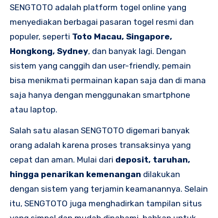
SENGTOTO adalah platform togel online yang
menyediakan berbagai pasaran togel resmi dan
populer, seperti
Toto Macau, Singapore,
Hongkong, Sydney
, dan banyak lagi. Dengan
sistem yang canggih dan user-friendly, pemain
bisa menikmati permainan kapan saja dan di mana
saja hanya dengan menggunakan smartphone
atau laptop.
Salah satu alasan SENGTOTO digemari banyak
orang adalah karena proses transaksinya yang
cepat dan aman. Mulai dari
deposit, taruhan,
hingga penarikan kemenangan
dilakukan
dengan sistem yang terjamin keamanannya. Selain
itu, SENGTOTO juga menghadirkan tampilan situs