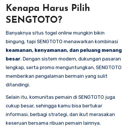
Kenapa Harus Pilih
SENGTOTO?
Banyaknya situs togel online mungkin bikin
bingung, tapi SENGTOTO menawarkan kombinasi
keamanan, kenyamanan, dan peluang menang
besar
. Dengan sistem modern, dukungan pasaran
lengkap, serta promo menguntungkan, SENGTOTO
memberikan pengalaman bermain yang sulit
ditandingi.
Selain itu, komunitas pemain di SENGTOTO juga
cukup besar, sehingga kamu bisa bertukar
informasi, berbagi strategi, dan ikut merasakan
keseruan bersama ribuan pemain lainnya.