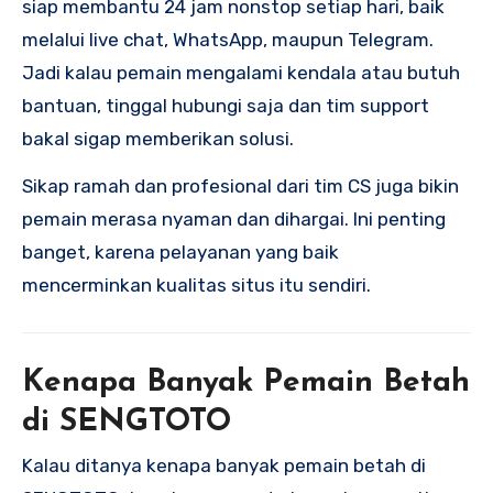
siap membantu 24 jam nonstop setiap hari, baik
melalui live chat, WhatsApp, maupun Telegram.
Jadi kalau pemain mengalami kendala atau butuh
bantuan, tinggal hubungi saja dan tim support
bakal sigap memberikan solusi.
Sikap ramah dan profesional dari tim CS juga bikin
pemain merasa nyaman dan dihargai. Ini penting
banget, karena pelayanan yang baik
mencerminkan kualitas situs itu sendiri.
Kenapa Banyak Pemain Betah
di SENGTOTO
Kalau ditanya kenapa banyak pemain betah di