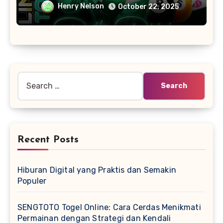
Inovatif
Henry Nelson
October 22, 2025
Search
for:
Recent Posts
Hiburan Digital yang Praktis dan Semakin
Populer
SENGTOTO Togel Online: Cara Cerdas Menikmati
Permainan dengan Strategi dan Kendali