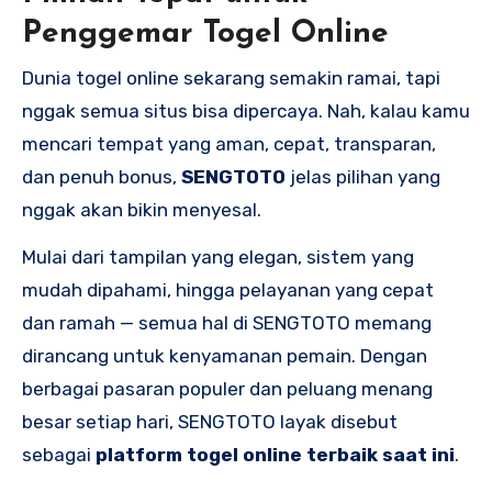
Penggemar Togel Online
Dunia togel online sekarang semakin ramai, tapi
nggak semua situs bisa dipercaya. Nah, kalau kamu
mencari tempat yang aman, cepat, transparan,
dan penuh bonus,
SENGTOTO
jelas pilihan yang
nggak akan bikin menyesal.
Mulai dari tampilan yang elegan, sistem yang
mudah dipahami, hingga pelayanan yang cepat
dan ramah — semua hal di SENGTOTO memang
dirancang untuk kenyamanan pemain. Dengan
berbagai pasaran populer dan peluang menang
besar setiap hari, SENGTOTO layak disebut
sebagai
platform togel online terbaik saat ini
.