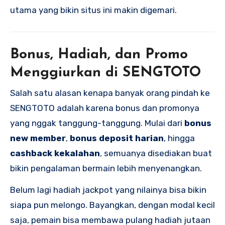
utama yang bikin situs ini makin digemari.
Bonus, Hadiah, dan Promo
Menggiurkan di SENGTOTO
Salah satu alasan kenapa banyak orang pindah ke
SENGTOTO adalah karena bonus dan promonya
yang nggak tanggung-tanggung. Mulai dari
bonus
new member
,
bonus deposit harian
, hingga
cashback kekalahan
, semuanya disediakan buat
bikin pengalaman bermain lebih menyenangkan.
Belum lagi hadiah jackpot yang nilainya bisa bikin
siapa pun melongo. Bayangkan, dengan modal kecil
saja, pemain bisa membawa pulang hadiah jutaan