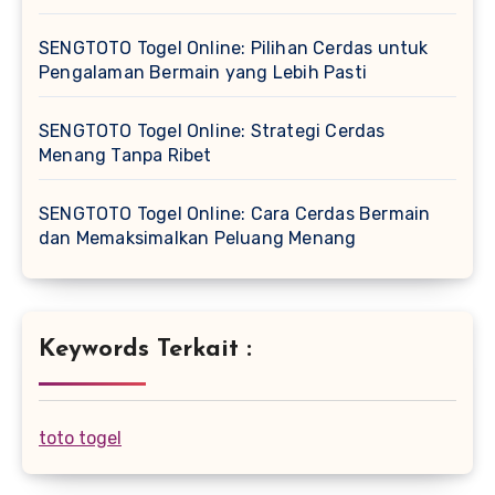
SENGTOTO Togel Online: Pilihan Cerdas untuk
Pengalaman Bermain yang Lebih Pasti
SENGTOTO Togel Online: Strategi Cerdas
Menang Tanpa Ribet
SENGTOTO Togel Online: Cara Cerdas Bermain
dan Memaksimalkan Peluang Menang
Keywords Terkait :
toto togel