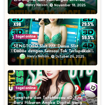
Masyarakat
Henry Nelson
November 18, 2025
togel online
SENGTOTO Slot 777: Dunia Slot
Online dengan Sensasi Tak Terlupakan
Henry Nelson
October 26, 2025
togel online
Sengtoto dan TotoMacau 4D: Era
Baru Hiburan Angka Digital yang