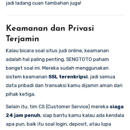
jadi ladang cuan tambahan juga!
Keamanan dan Privasi
Terjamin
Kalau bicara soal situs judi online, keamanan
adalah hal paling penting. SENGTOTO paham
banget soal ini. Mereka sudah menggunakan
sistem keamanan
SSL terenkripsi
, jadi semua
data pribadi dan transaksi kamu dijamin aman dari
pihak ketiga.
Selain itu, tim CS (Customer Service) mereka
siaga
24 jam penuh
, siap bantu kamu kalau ada kendala
apa pun, baik itu soal login, deposit, atau lupa