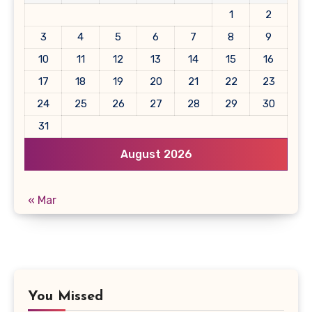
1
2
3
4
5
6
7
8
9
10
11
12
13
14
15
16
17
18
19
20
21
22
23
24
25
26
27
28
29
30
31
August 2026
« Mar
You Missed