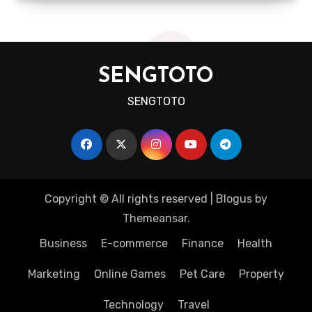
SENGTOTO
SENGTOTO
Copyright © All rights reserved
|
Blogus
by
Themeansar
.
Business
E-commerce
Finance
Health
Marketing
Online Games
Pet Care
Property
Technology
Travel