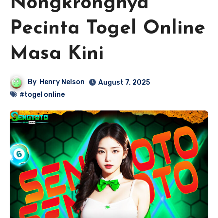
Nongkrongnya
Pecinta Togel Online
Masa Kini
By
Henry Nelson
August 7, 2025
#togel online