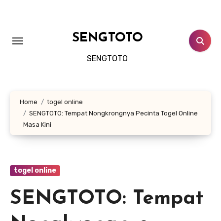
Skip
to
content
SENGTOTO
SENGTOTO
Home
togel online
SENGTOTO: Tempat Nongkrongnya Pecinta Togel Online
Masa Kini
togel online
SENGTOTO: Tempat