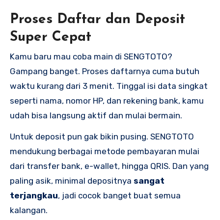
Proses Daftar dan Deposit
Super Cepat
Kamu baru mau coba main di SENGTOTO?
Gampang banget. Proses daftarnya cuma butuh
waktu kurang dari 3 menit. Tinggal isi data singkat
seperti nama, nomor HP, dan rekening bank, kamu
udah bisa langsung aktif dan mulai bermain.
Untuk deposit pun gak bikin pusing. SENGTOTO
mendukung berbagai metode pembayaran mulai
dari transfer bank, e-wallet, hingga QRIS. Dan yang
paling asik, minimal depositnya
sangat
terjangkau
, jadi cocok banget buat semua
kalangan.