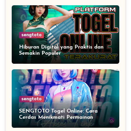
sengtoto
Hiburan Digital yang Praktis dan
Semakin Populer
sengtoto
SENGTOTO Togel Online: Cara
Cerdas Menikmati Permainan
dengan Strategi dan Kendali