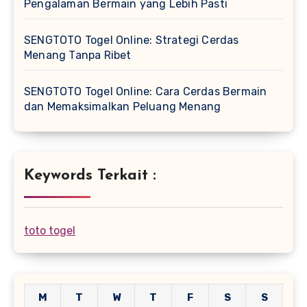
Pengalaman Bermain yang Lebih Pasti
SENGTOTO Togel Online: Strategi Cerdas
Menang Tanpa Ribet
SENGTOTO Togel Online: Cara Cerdas Bermain
dan Memaksimalkan Peluang Menang
Keywords Terkait :
toto togel
M
T
W
T
F
S
S