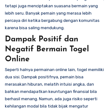
tetapi juga menciptakan suasana bermain yang
lebih seru. Banyak pemain yang merasa lebih
percaya diri ketika bergabung dengan komunitas
karena bisa saling mendukung.
Dampak Positif dan
Negatif Bermain Togel
Online
Seperti halnya permainan online lain, togel memiliki
dua sisi. Dampak positifnya, pemain bisa
merasakan hiburan, melatih intuisi angka, dan
bahkan mendapatkan keuntungan finansial bila
berhasil menang. Namun, ada juga risiko seperti
kehilangan modal bila tidak bijak mengatur