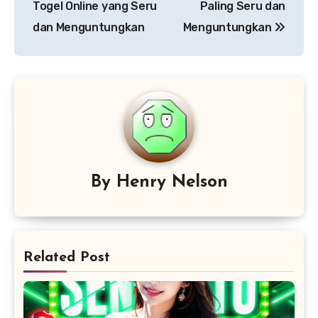
Togel Online yang Seru
Paling Seru dan
dan Menguntungkan
Menguntungkan
By
Henry Nelson
Related Post