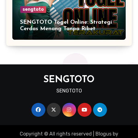
sengtoto
SENGTOTO Togel Online: Strategi
Cerdas Menang Tanpa Ribet
SENGTOTO
SENGTOTO
Copyright © All rights reserved
|
Blogus
by