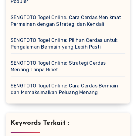
Populer
SENGTOTO Togel Online: Cara Cerdas Menikmati
Permainan dengan Strategi dan Kendali
SENGTOTO Togel Online: Pilihan Cerdas untuk
Pengalaman Bermain yang Lebih Pasti
SENGTOTO Togel Online: Strategi Cerdas
Menang Tanpa Ribet
SENGTOTO Togel Online: Cara Cerdas Bermain
dan Memaksimalkan Peluang Menang
Keywords Terkait :