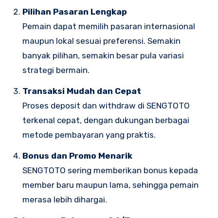
Pilihan Pasaran Lengkap
Pemain dapat memilih pasaran internasional
maupun lokal sesuai preferensi. Semakin
banyak pilihan, semakin besar pula variasi
strategi bermain.
Transaksi Mudah dan Cepat
Proses deposit dan withdraw di SENGTOTO
terkenal cepat, dengan dukungan berbagai
metode pembayaran yang praktis.
Bonus dan Promo Menarik
SENGTOTO sering memberikan bonus kepada
member baru maupun lama, sehingga pemain
merasa lebih dihargai.