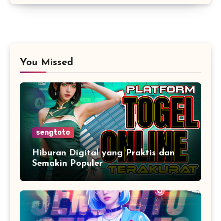
You Missed
sengtoto
Hiburan Digital yang Praktis dan
Semakin Populer