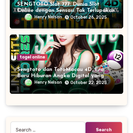
SENGTOTO Slot 777: Dunia Slot
Online dengan Sensasi Tak Terlupakan
Henry Nelson
October 26, 2025
togel online
Sengtoto dan TotoMacau 4D: Era
Baru Hiburan Angka Digital yang
Inovatif
Henry Nelson
October 22, 2025
Search