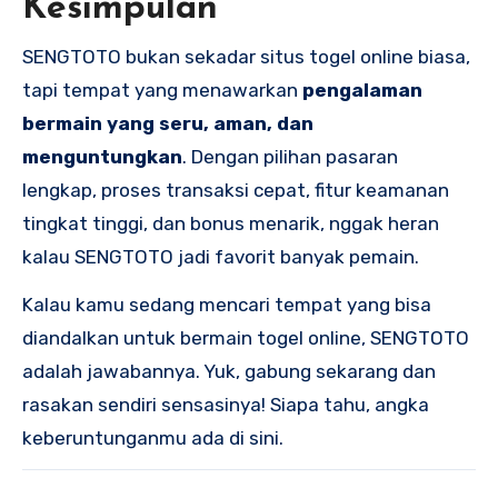
Kesimpulan
SENGTOTO bukan sekadar situs togel online biasa,
tapi tempat yang menawarkan
pengalaman
bermain yang seru, aman, dan
menguntungkan
. Dengan pilihan pasaran
lengkap, proses transaksi cepat, fitur keamanan
tingkat tinggi, dan bonus menarik, nggak heran
kalau SENGTOTO jadi favorit banyak pemain.
Kalau kamu sedang mencari tempat yang bisa
diandalkan untuk bermain togel online, SENGTOTO
adalah jawabannya. Yuk, gabung sekarang dan
rasakan sendiri sensasinya! Siapa tahu, angka
keberuntunganmu ada di sini.