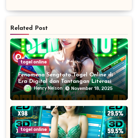
Related Post
togel online
Fenomena Sengtoto Togel Online di
Era Digital dan Tantangan Literasi
Masyarakat
Henry Nelson
November 18, 2025
togel online