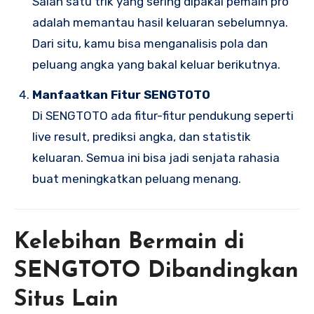
Salah satu trik yang sering dipakai pemain pro
adalah memantau hasil keluaran sebelumnya.
Dari situ, kamu bisa menganalisis pola dan
peluang angka yang bakal keluar berikutnya.
Manfaatkan Fitur SENGTOTO
Di SENGTOTO ada fitur-fitur pendukung seperti
live result, prediksi angka, dan statistik
keluaran. Semua ini bisa jadi senjata rahasia
buat meningkatkan peluang menang.
Kelebihan Bermain di
SENGTOTO Dibandingkan
Situs Lain