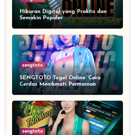
Hiburan Digital yang Praktis dan
Semakin Populer
sengtoto
SENGTOTO Togel Online: Cara
Cerdas Menikmati Permainan
dengan Strategi dan Kendali
sengtoto