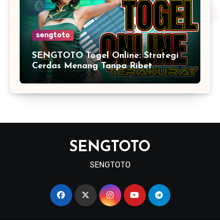
sengtoto
SENGTOTO Togel Online: Strategi
Cerdas Menang Tanpa Ribet
SENGTOTO
SENGTOTO