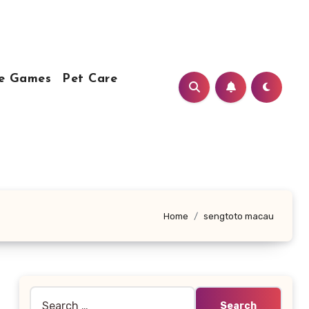
ne Games
Pet Care
Home
sengtoto macau
Search