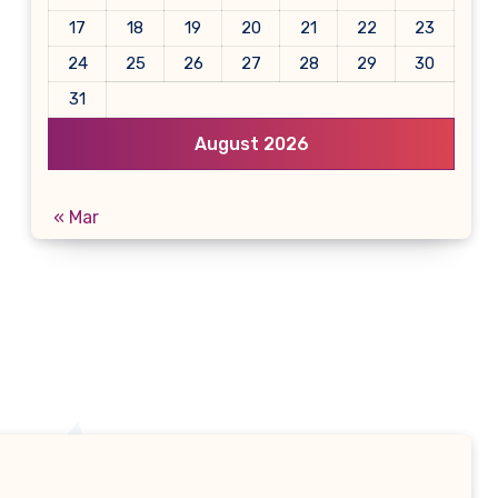
17
18
19
20
21
22
23
24
25
26
27
28
29
30
31
August 2026
« Mar