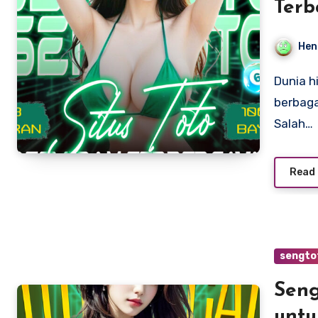
Terb
Res
Hen
Tiap
Dunia hiburan digital semakin berkembang dan mencakup
berbaga
Salah…
Read
sengto
Seng
untu