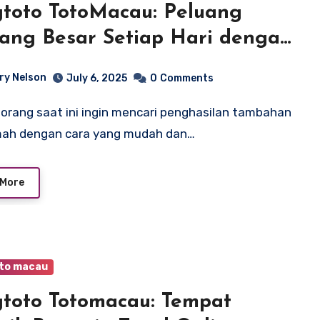
toto TotoMacau: Peluang
ng Besar Setiap Hari dengan
l Kecil
ry Nelson
July 6, 2025
0
Comments
umah dengan cara yang mudah dan…
 More
to macau
toto Totomacau: Tempat